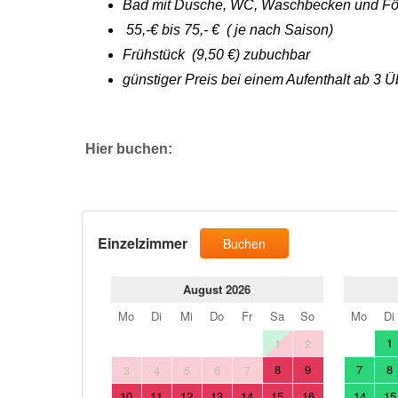
Bad mit Dusche, WC, Waschbecken und F
55,-€ bis 75,- € ( je nach Saison)
Frühstück (9,50 €) zubuchbar
günstiger Preis bei einem Aufenthalt ab 3
Hier buchen: