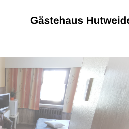
Gästehaus Hutweid