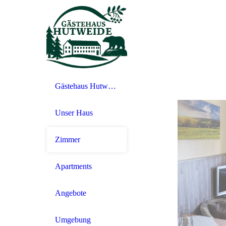
Gästehaus Hutweide- Frühstückspension in Bärenstein/Erzgebirge
Unser Haus
Zimmer
Apartments
Angebote
Umgebung